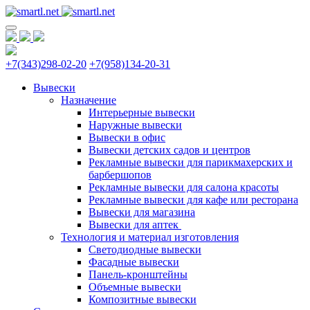
+7(343)298-02-20
+7(958)134-20-31
Вывески
Назначение
Интерьерные вывески
Наружные вывески
Вывески в офис
Вывески детских садов и центров
Рекламные вывески для парикмахерских и
барбершопов
Рекламные вывески для салона красоты
Рекламные вывески для кафе или ресторана
Вывески для магазина
Вывески для аптек
Технология и материал изготовления
Светодиодные вывески
Фасадные вывески
Панель-кронштейны
Объемные вывески
Композитные вывески