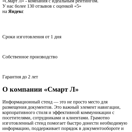
«Смарт Л» - компания с идеальным рейтингом.
У нас более 130 отзывов с оценкой «5»
на
Я
ндекс
Сроки изготовления от 1 дня
Собственное производство
Гарантия до 2 лет
О компании «Смарт Л»
Информационный стенд — это не просто место для
размещения документов. Это важный элемент навигации,
корпоративного стиля и эффективной коммуникации с
посетителями, сотрудниками и клиентами. Грамотно
изготовленный стенд помогает быстро донести необходимую
информацию, поддерживает порядок в документообороте и