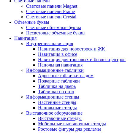
Световые панели
Световые панели Magnet
Световые панели Frame
Световые панели Crystal
Объемные буквы
Световые объемные буквы
Несветовые объемные буквы
Навигация
Внутренняя навигация
Навигация для новостроек и ЖК
Навигация в офисе
Навигация для торговых и бизнес-центров
Напольная навигация
Информационные таблички
Адресные таблички на дом
Пожарные таблички
Табличка на дверь
Таблички на стол
Информационные стенды
Настенные стенды
Напольные стенды
Выставочное оборудование
Выставочные стенды
Мобильные выставочные стенды
Ростовые фигуры для рекламы