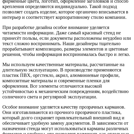
фирменные цвета, логотип, оформление заголовков и способ
крепления определяются индивидуально. Такой подход
позволяет создать изделие, которое органично вписывается в
интерьер и соответствует корпоративному стилю компании.
При разработке дизайна особое внимание уделяется
читаемости информации. Даже самый красивый стенд не
принесёт пользы, если документы расположены неудобно или
текст сложно воспринимать. Наши дизайнеры тщательно
прорабатывают композицию, размеры элементов и цветовые
решения, чтобы информация воспринималась быстро и легко.
Мы используем качественные материалы, рассчитанные на
длительную эксплуатацию. В производстве применяются
пластик ПВХ, оргстекло, акрил, алюминиевые профили,
композитные материалы и современные пленки для
оформления. Все элементы отличаются высокой
устойчивостью к механическим повреждениям, воздействию
солнечного света и регулярной эксплуатации.
Особое внимание уделяется качеству прозрачных карманов.
Они изготавливаются из прочного прозрачного пластика,
который долго сохраняет привлекательный внешний вид и
обеспечивает удобную замену документов. В зависимости от
назначения стенда могут использоваться карманы различных
форматов и глубины, что позволяет размещать как отдельные