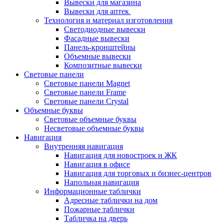
Вывески для магазина
Вывески для аптек
Технология и материал изготовления
Светодиодные вывески
Фасадные вывески
Панель-кронштейны
Объемные вывески
Композитные вывески
Световые панели
Световые панели Magnet
Световые панели Frame
Световые панели Crystal
Объемные буквы
Световые объемные буквы
Несветовые объемные буквы
Навигация
Внутренняя навигация
Навигация для новостроек и ЖК
Навигация в офисе
Навигация для торговых и бизнес-центров
Напольная навигация
Информационные таблички
Адресные таблички на дом
Пожарные таблички
Табличка на дверь