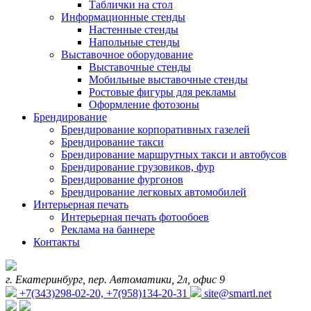
Таблички на стол
Информационные стенды
Настенные стенды
Напольные стенды
Выставочное оборудование
Выставочные стенды
Мобильные выставочные стенды
Ростовые фигуры для рекламы
Оформление фотозоны
Брендирование
Брендирование корпоративных газелей
Брендирование такси
Брендирование маршрутных такси и автобусов
Брендирование грузовиков, фур
Брендирование фургонов
Брендирование легковых автомобилей
Интерьерная печать
Интерьерная печать фотообоев
Реклама на баннере
Контакты
г. Екатеринбург, пер. Автоматики, 2л, офис 9
+7(343)298-02-20, +7(958)134-20-31
site@smartl.net