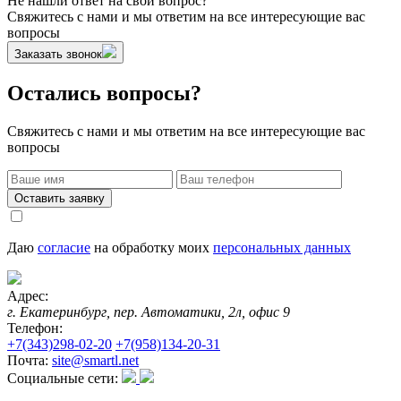
Не нашли ответ на свой вопрос?
Свяжитесь с нами и мы ответим на все интересующие вас
вопросы
Заказать звонок
Остались вопросы?
Свяжитесь с нами и мы ответим на все интересующие вас
вопросы
Оставить заявку
Даю
согласие
на обработку моих
персональных данных
Адрес:
г. Екатеринбург, пер. Автоматики, 2л, офис 9
Телефон:
+7(343)298-02-20
+7(958)134-20-31
Почта:
site@smartl.net
Социальные сети: