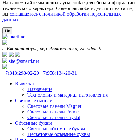
На нашем сайте мы используем cookie для сбора информации
технического характера. Совершая любые действия на сайте,
вы
соглашаетесь с политикой обработки персональных
данных
Ок
г. Екатеринбург, пер. Автоматики, 2л, офис 9
site@smartl.net
+7(343)298-02-20
+7(958)134-20-31
Вывески
Назначение
Технология и материал изготовления
Световые панели
Световые панели Magnet
Световые панели Frame
Световые панели Crystal
Объемные буквы
Световые объемные буквы
Несветовые объемные буквы
Навигация