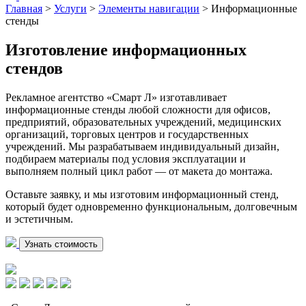
Главная
>
Услуги
>
Элементы навигации
>
Информационные
стенды
Изготовление информационных
стендов
Рекламное агентство «Смарт Л» изготавливает
информационные стенды любой сложности для офисов,
предприятий, образовательных учреждений, медицинских
организаций, торговых центров и государственных
учреждений. Мы разрабатываем индивидуальный дизайн,
подбираем материалы под условия эксплуатации и
выполняем полный цикл работ — от макета до монтажа.
Оставьте заявку, и мы изготовим информационный стенд,
который будет одновременно функциональным, долговечным
и эстетичным.
Узнать стоимость