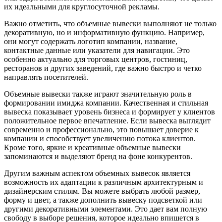
их идеальными для круглосуточной рекламы.
Важно отметить, что объемные вывески выполняют не только
декоративную, но и информативную функцию. Например,
они могут содержать логотип компании, название,
контактные данные или указатели для навигации. Это
особенно актуально для торговых центров, гостиниц,
ресторанов и других заведений, где важно быстро и четко
направлять посетителей.
Объемные вывески также играют значительную роль в
формировании имиджа компании. Качественная и стильная
вывеска показывает уровень бизнеса и формирует у клиентов
положительное первое впечатление. Если вывеска выглядит
современно и профессионально, это повышает доверие к
компании и способствует увеличению потока клиентов.
Кроме того, яркие и креативные объемные вывески
запоминаются и выделяют бренд на фоне конкурентов.
Другим важным аспектом объемных вывесок является
возможность их адаптации к различным архитектурным и
дизайнерским стилям. Вы можете выбрать любой размер,
форму и цвет, а также дополнить вывеску подсветкой или
другими декоративными элементами. Это дает вам полную
свободу в выборе решения, которое идеально впишется в