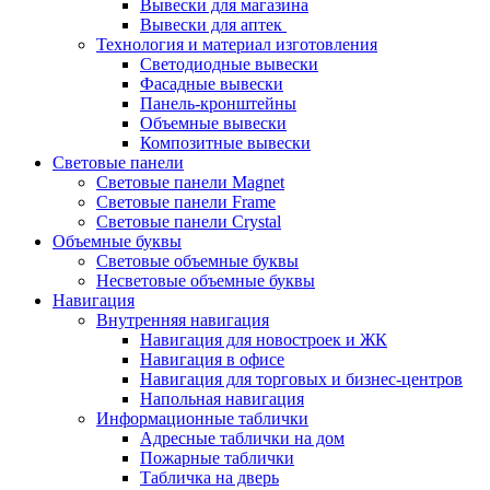
Вывески для магазина
Вывески для аптек
Технология и материал изготовления
Светодиодные вывески
Фасадные вывески
Панель-кронштейны
Объемные вывески
Композитные вывески
Световые панели
Световые панели Magnet
Световые панели Frame
Световые панели Crystal
Объемные буквы
Световые объемные буквы
Несветовые объемные буквы
Навигация
Внутренняя навигация
Навигация для новостроек и ЖК
Навигация в офисе
Навигация для торговых и бизнес-центров
Напольная навигация
Информационные таблички
Адресные таблички на дом
Пожарные таблички
Табличка на дверь