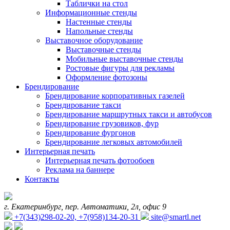
Таблички на стол
Информационные стенды
Настенные стенды
Напольные стенды
Выставочное оборудование
Выставочные стенды
Мобильные выставочные стенды
Ростовые фигуры для рекламы
Оформление фотозоны
Брендирование
Брендирование корпоративных газелей
Брендирование такси
Брендирование маршрутных такси и автобусов
Брендирование грузовиков, фур
Брендирование фургонов
Брендирование легковых автомобилей
Интерьерная печать
Интерьерная печать фотообоев
Реклама на баннере
Контакты
г. Екатеринбург, пер. Автоматики, 2л, офис 9
+7(343)298-02-20, +7(958)134-20-31
site@smartl.net