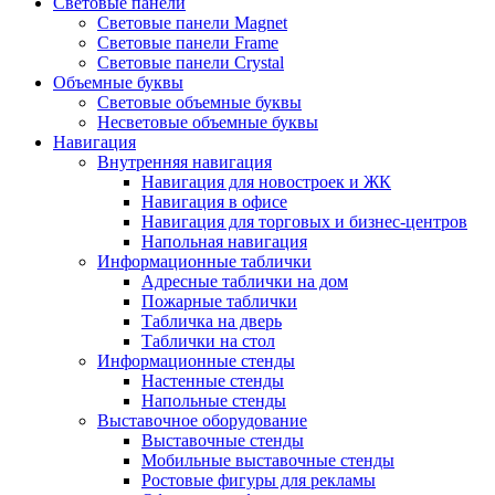
Световые панели
Световые панели Magnet
Световые панели Frame
Световые панели Crystal
Объемные буквы
Световые объемные буквы
Несветовые объемные буквы
Навигация
Внутренняя навигация
Навигация для новостроек и ЖК
Навигация в офисе
Навигация для торговых и бизнес-центров
Напольная навигация
Информационные таблички
Адресные таблички на дом
Пожарные таблички
Табличка на дверь
Таблички на стол
Информационные стенды
Настенные стенды
Напольные стенды
Выставочное оборудование
Выставочные стенды
Мобильные выставочные стенды
Ростовые фигуры для рекламы