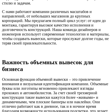
стилю и задачам.
С нами работают компании различных масштабов и
направлений, от небольших магазинов до крупных
корпораций. Мы предлагаем полный цикл услуг: от идеи до
монтажа, гарантируя высокое качество исполнения и
долговечность конструкций. Наша команда дизайнеров и
инженеров использует современные технологии и материалы,
чтобы создавать вывески, которые прослужат долгие годы, не
теряя своей привлекательности.
Важность объемных вывесок для
бизнеса
Основная функция объемной вывески – это привлечение
внимания и визуальная идентификация компании. Объемные
буквы или логотипы мгновенно привлекают взгляды
прохожих и автомобилистов. За счет своей трехмерной
конструкции такие вывески кажутся более «живыми» и
динамичными, чем плоские баннеры или наклейки. Они
отлично работают как в дневное, так и в ночное время
благодаря возможности использования подсветки, что делает