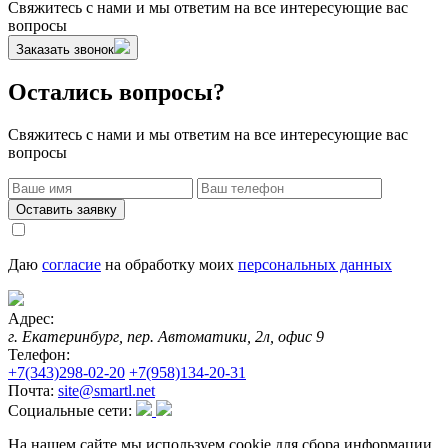
Свяжитесь с нами и мы ответим на все интересующие вас
вопросы
Заказать звонок
Остались вопросы?
Свяжитесь с нами и мы ответим на все интересующие вас
вопросы
Оставить заявку
Даю
согласие
на обработку моих
персональных данных
Адрес:
г. Екатеринбург, пер. Автоматики, 2л, офис 9
Телефон:
+7(343)298-02-20
+7(958)134-20-31
Почта:
site@smartl.net
Социальные сети:
На нашем сайте мы используем cookie для сбора информации