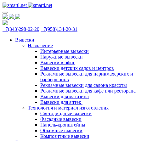
+7(343)298-02-20
+7(958)134-20-31
Вывески
Назначение
Интерьерные вывески
Наружные вывески
Вывески в офис
Вывески детских садов и центров
Рекламные вывески для парикмахерских и
барбершопов
Рекламные вывески для салона красоты
Рекламные вывески для кафе или ресторана
Вывески для магазина
Вывески для аптек
Технология и материал изготовления
Светодиодные вывески
Фасадные вывески
Панель-кронштейны
Объемные вывески
Композитные вывески