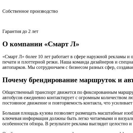
Собственное производство
Гарантия до 2 лет
О компании «Смарт Л»
«Смарт Л» более 10 лет работает в сфере наружной рекламы 
печати и плоттерной резки. Наша команда дизайнеров и спец
автопарков. Мы сотрудничаем с бизнесом разных сфер, создав
Почему брендирование маршруток и ав
Общественный транспорт движется по фиксированным маршрутам
автобусов ежедневно контактирует с огромным количеством л
постоянное движение и повторяемость контакта, что усиливает
Большая площадь кузова позволяет размещать масштабные изоб
ключевая информация должны быть легко читаемыми и визуаль
особенности обзора. В результате реклама выглядит целостно и