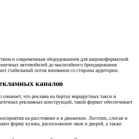
одством и современным оборудованием для широкоформатной
единичных автомобилей до масштабного брендирования
вают стабильный поток внимания со стороны аудитории.
рекламных каналов
означает, что реклама на бортах маршрутных такси и
татичных рекламных конструкций, такой формат обеспечивает
осприятия на расстоянии и в движении. Логотип, слоган и
ют форму кузова, расположение окон и дверей, а также