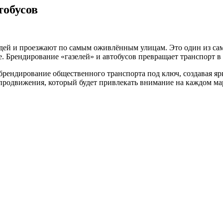
тобусов
юдей и проезжают по самым оживлённым улицам. Это один из с
. Брендирование «газелей» и автобусов превращает транспорт в
брендирование общественного транспорта под ключ, создавая яр
родвижения, который будет привлекать внимание на каждом ма