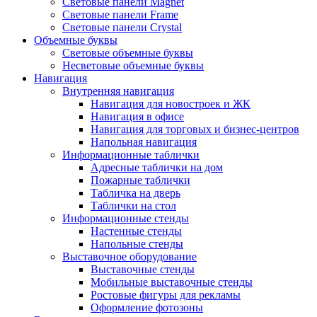
Световые панели Magnet
Световые панели Frame
Световые панели Crystal
Объемные буквы
Световые объемные буквы
Несветовые объемные буквы
Навигация
Внутренняя навигация
Навигация для новостроек и ЖК
Навигация в офисе
Навигация для торговых и бизнес-центров
Напольная навигация
Информационные таблички
Адресные таблички на дом
Пожарные таблички
Табличка на дверь
Таблички на стол
Информационные стенды
Настенные стенды
Напольные стенды
Выставочное оборудование
Выставочные стенды
Мобильные выставочные стенды
Ростовые фигуры для рекламы
Оформление фотозоны