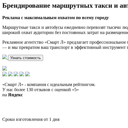
Брендирование маршрутных такси и ав
Реклама с максимальным охватом по всему городу
Маршрутные такси и автобусы ежедневно перевозят тысячи л
широкий охват аудитории без постоянных затрат на размещение
Рекламное агентство «Смарт Л» предлагает профессиональное 
— и мы превратим ваш транспорт в эффективный инструмент п
Узнать стоимость
«Смарт Л» - компания с идеальным рейтингом.
У нас более 130 отзывов с оценкой «5»
на
Я
ндекс
Сроки изготовления от 1 дня