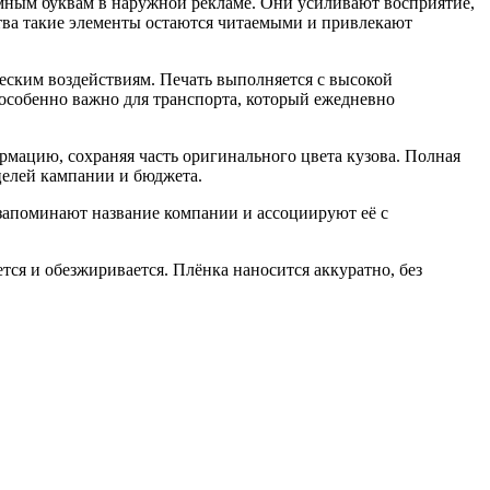
ёмным буквам в наружной рекламе. Они усиливают восприятие,
тва такие элементы остаются читаемыми и привлекают
еским воздействиям. Печать выполняется с высокой
 особенно важно для транспорта, который ежедневно
рмацию, сохраняя часть оригинального цвета кузова. Полная
целей кампании и бюджета.
запоминают название компании и ассоциируют её с
ся и обезжиривается. Плёнка наносится аккуратно, без