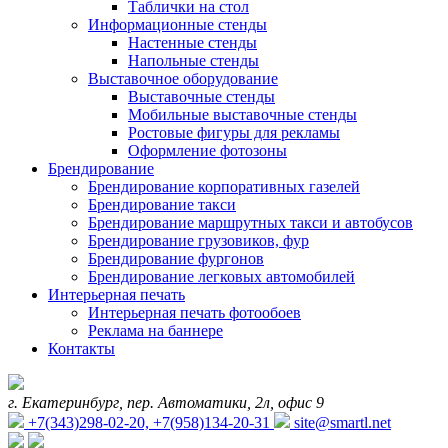
Таблички на стол
Информационные стенды
Настенные стенды
Напольные стенды
Выставочное оборудование
Выставочные стенды
Мобильные выставочные стенды
Ростовые фигуры для рекламы
Оформление фотозоны
Брендирование
Брендирование корпоративных газелей
Брендирование такси
Брендирование маршрутных такси и автобусов
Брендирование грузовиков, фур
Брендирование фургонов
Брендирование легковых автомобилей
Интерьерная печать
Интерьерная печать фотообоев
Реклама на баннере
Контакты
г. Екатеринбург, пер. Автоматики, 2л, офис 9
+7(343)298-02-20, +7(958)134-20-31
site@smartl.net