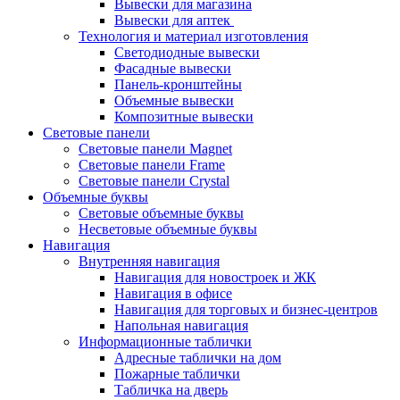
Вывески для магазина
Вывески для аптек
Технология и материал изготовления
Светодиодные вывески
Фасадные вывески
Панель-кронштейны
Объемные вывески
Композитные вывески
Световые панели
Световые панели Magnet
Световые панели Frame
Световые панели Crystal
Объемные буквы
Световые объемные буквы
Несветовые объемные буквы
Навигация
Внутренняя навигация
Навигация для новостроек и ЖК
Навигация в офисе
Навигация для торговых и бизнес-центров
Напольная навигация
Информационные таблички
Адресные таблички на дом
Пожарные таблички
Табличка на дверь