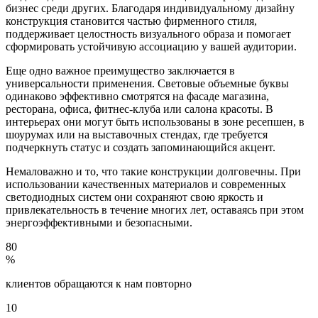
бизнес среди других. Благодаря индивидуальному дизайну
конструкция становится частью фирменного стиля,
поддерживает целостность визуального образа и помогает
сформировать устойчивую ассоциацию у вашей аудитории.
Еще одно важное преимущество заключается в
универсальности применения. Световые объемные буквы
одинаково эффективно смотрятся на фасаде магазина,
ресторана, офиса, фитнес-клуба или салона красоты. В
интерьерах они могут быть использованы в зоне ресепшен, в
шоурумах или на выставочных стендах, где требуется
подчеркнуть статус и создать запоминающийся акцент.
Немаловажно и то, что такие конструкции долговечны. При
использовании качественных материалов и современных
светодиодных систем они сохраняют свою яркость и
привлекательность в течение многих лет, оставаясь при этом
энергоэффективными и безопасными.
80
%
клиентов обращаются к нам повторно
10