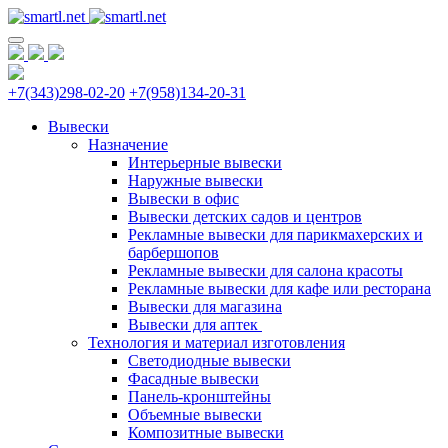
+7(343)298-02-20
+7(958)134-20-31
Вывески
Назначение
Интерьерные вывески
Наружные вывески
Вывески в офис
Вывески детских садов и центров
Рекламные вывески для парикмахерских и
барбершопов
Рекламные вывески для салона красоты
Рекламные вывески для кафе или ресторана
Вывески для магазина
Вывески для аптек
Технология и материал изготовления
Светодиодные вывески
Фасадные вывески
Панель-кронштейны
Объемные вывески
Композитные вывески