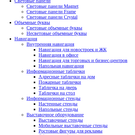
Световые панели
Световые панели Magnet
Световые панели Frame
Световые панели Crystal
Объемные буквы
Световые объемные буквы
Несветовые объемные буквы
Навигация
Внутренняя навигация
Навигация для новостроек и ЖК
Навигация в офисе
Навигация для торговых и бизнес-центров
Напольная навигация
Информационные таблички
Адресные таблички на дом
Пожарные таблички
Табличка на дверь
Таблички на стол
Информационные стенды
Настенные стенды
Напольные стенды
Выставочное оборудование
Выставочные стенды
Мобильные выставочные стенды
Ростовые фигуры для рекламы