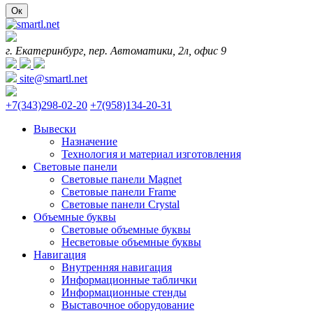
Ок
г. Екатеринбург, пер. Автоматики, 2л, офис 9
site@smartl.net
+7(343)298-02-20
+7(958)134-20-31
Вывески
Назначение
Технология и материал изготовления
Световые панели
Световые панели Magnet
Световые панели Frame
Световые панели Crystal
Объемные буквы
Световые объемные буквы
Несветовые объемные буквы
Навигация
Внутренняя навигация
Информационные таблички
Информационные стенды
Выставочное оборудование