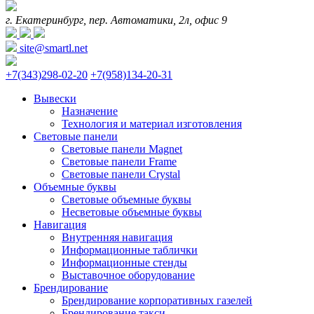
г. Екатеринбург, пер. Автоматики, 2л, офис 9
site@smartl.net
+7(343)298-02-20
+7(958)134-20-31
Вывески
Назначение
Технология и материал изготовления
Световые панели
Световые панели Magnet
Световые панели Frame
Световые панели Crystal
Объемные буквы
Световые объемные буквы
Несветовые объемные буквы
Навигация
Внутренняя навигация
Информационные таблички
Информационные стенды
Выставочное оборудование
Брендирование
Брендирование корпоративных газелей
Брендирование такси