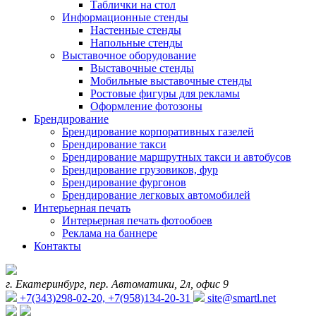
Таблички на стол
Информационные стенды
Настенные стенды
Напольные стенды
Выставочное оборудование
Выставочные стенды
Мобильные выставочные стенды
Ростовые фигуры для рекламы
Оформление фотозоны
Брендирование
Брендирование корпоративных газелей
Брендирование такси
Брендирование маршрутных такси и автобусов
Брендирование грузовиков, фур
Брендирование фургонов
Брендирование легковых автомобилей
Интерьерная печать
Интерьерная печать фотообоев
Реклама на баннере
Контакты
г. Екатеринбург, пер. Автоматики, 2л, офис 9
+7(343)298-02-20, +7(958)134-20-31
site@smartl.net