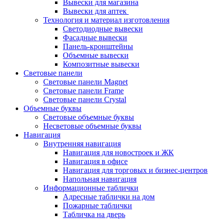
Вывески для магазина
Вывески для аптек
Технология и материал изготовления
Светодиодные вывески
Фасадные вывески
Панель-кронштейны
Объемные вывески
Композитные вывески
Световые панели
Световые панели Magnet
Световые панели Frame
Световые панели Crystal
Объемные буквы
Световые объемные буквы
Несветовые объемные буквы
Навигация
Внутренняя навигация
Навигация для новостроек и ЖК
Навигация в офисе
Навигация для торговых и бизнес-центров
Напольная навигация
Информационные таблички
Адресные таблички на дом
Пожарные таблички
Табличка на дверь