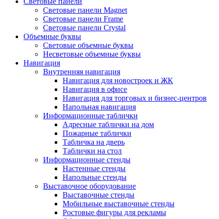
Световые панели
Световые панели Magnet
Световые панели Frame
Световые панели Crystal
Объемные буквы
Световые объемные буквы
Несветовые объемные буквы
Навигация
Внутренняя навигация
Навигация для новостроек и ЖК
Навигация в офисе
Навигация для торговых и бизнес-центров
Напольная навигация
Информационные таблички
Адресные таблички на дом
Пожарные таблички
Табличка на дверь
Таблички на стол
Информационные стенды
Настенные стенды
Напольные стенды
Выставочное оборудование
Выставочные стенды
Мобильные выставочные стенды
Ростовые фигуры для рекламы