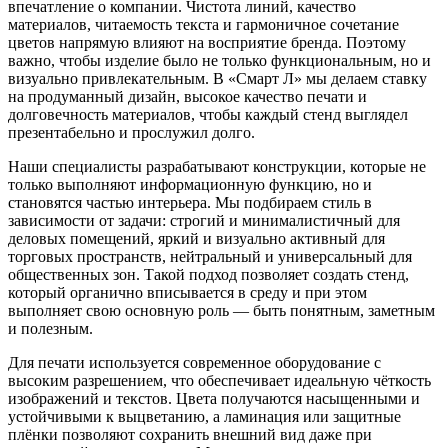
впечатление о компании. Чистота линий, качество
материалов, читаемость текста и гармоничное сочетание
цветов напрямую влияют на восприятие бренда. Поэтому
важно, чтобы изделие было не только функциональным, но и
визуально привлекательным. В «Смарт Л» мы делаем ставку
на продуманный дизайн, высокое качество печати и
долговечность материалов, чтобы каждый стенд выглядел
презентабельно и прослужил долго.
Наши специалисты разрабатывают конструкции, которые не
только выполняют информационную функцию, но и
становятся частью интерьера. Мы подбираем стиль в
зависимости от задачи: строгий и минималистичный для
деловых помещений, яркий и визуально активный для
торговых пространств, нейтральный и универсальный для
общественных зон. Такой подход позволяет создать стенд,
который органично вписывается в среду и при этом
выполняет свою основную роль — быть понятным, заметным
и полезным.
Для печати используется современное оборудование с
высоким разрешением, что обеспечивает идеальную чёткость
изображений и текстов. Цвета получаются насыщенными и
устойчивыми к выцветанию, а ламинация или защитные
плёнки позволяют сохранить внешний вид даже при