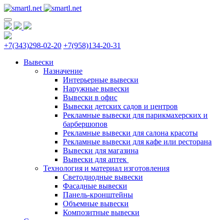
+7(343)298-02-20
+7(958)134-20-31
Вывески
Назначение
Интерьерные вывески
Наружные вывески
Вывески в офис
Вывески детских садов и центров
Рекламные вывески для парикмахерских и
барбершопов
Рекламные вывески для салона красоты
Рекламные вывески для кафе или ресторана
Вывески для магазина
Вывески для аптек
Технология и материал изготовления
Светодиодные вывески
Фасадные вывески
Панель-кронштейны
Объемные вывески
Композитные вывески